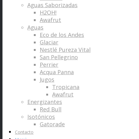
Aguas Saborizadas
H2OH!
Awafrut
Aguas
Eco de los Andes
Glaciar
Nestlé Pureza Vital
San Pellegrino
Perrier
Acqua Panna
Jugos
Tropicana
Awafrut
Energizantes
Red Bull
Isotónicos
Gatorade
Contacto