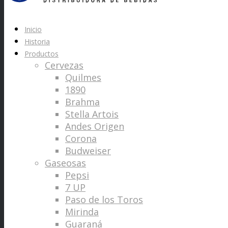
Inicio
Historia
Productos
Cervezas
Quilmes
1890
Brahma
Stella Artois
Andes Origen
Corona
Budweiser
Gaseosas
Pepsi
7 UP
Paso de los Toros
Mirinda
Guaraná